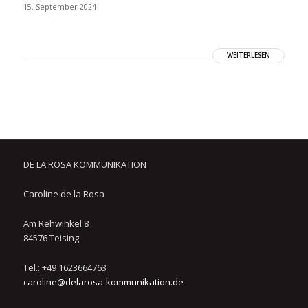
15. September 2024
WEITERLESEN
DE LA ROSA KOMMUNIKATION
Caroline de la Rosa
Am Rehwinkel 8
84576 Teising
Tel.: +49 1623664763
caroline@delarosa-kommunikation.de