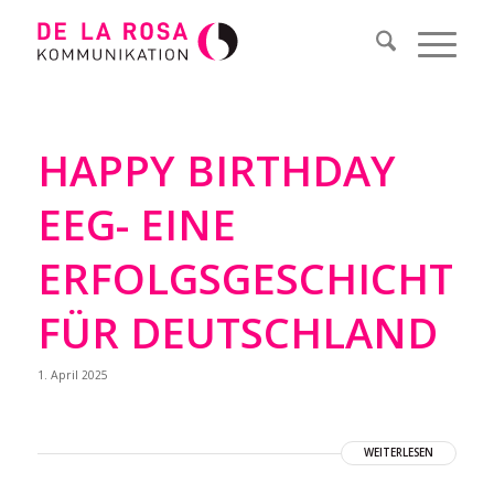
HAPPY BIRTHDAY
EEG- EINE
ERFOLGSGESCHICHTE
FÜR DEUTSCHLAND
1. April 2025
WEITERLESEN